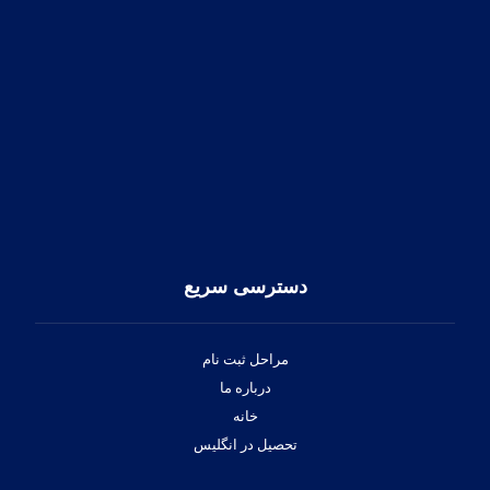
امروزه با تغییرات سریع روز دنیا اگر به روش های گذشته اکتف
شدن با پیشرفت های روز دنیا، آموزش هایی در سطح دانشگاه
دسترسی سریع
مراحل ثبت نام
درباره ما
خانه
تحصیل در انگلیس