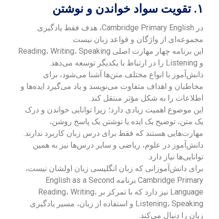
۱. تقویت سواد خواندن و نوشتن
در Cambridge Primary English، هدف فقط یادگیری
مجموعه‌ای از واژگان و قواعد زبان نیست.
این برنامه چهار مهارت اصلی Reading، Writing، Speaking
و Listening را در ارتباط با یکدیگر توسعه می‌دهد.
دانش‌آموز با انواع مختلف متن‌ها آشنا می‌شود، برای
مخاطبان و اهداف متفاوت می‌نویسد و یاد می‌گیرد ایده‌ها و
اطلاعات را به شکل مؤثر منتقل کند.
این موضوع اهمیت زیادی دارد؛ زیرا توانایی خواندن و درک
یک متن، توضیح یک ایده یا نوشتن یک پاسخ روشن،
مهارت‌هایی هستند که فقط برای درس زبان کاربرد ندارند.
دانش‌آموز در علوم، ریاضی و سایر درس‌ها نیز به همین
توانایی‌ها نیاز دارد.
برای دانش‌آموزانی که زبان انگلیسی زبان اولشان نیست،
Cambridge Primary برنامه English as a Second
Language نیز دارد که با تمرکز بر Reading، Writing،
Listening، Speaking و استفاده از زبان، مسیر یادگیری
زبان را دنبال می‌کند.